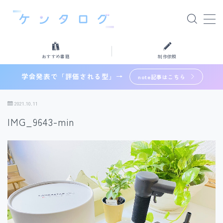
MENU
おすすめ書籍
制作依頼
おすすめ書籍
学会発表で「評価される型」→
note記事はこちら
制作依頼
2021.10.11
IMG_9643-min
検索