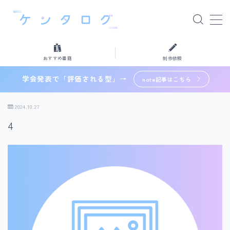
MENU
おすすめ書籍
制作依頼
おすすめ書籍
学会発表で「評価される型」→
note記事はこちら
制作依頼
2024.10.27
4
検索