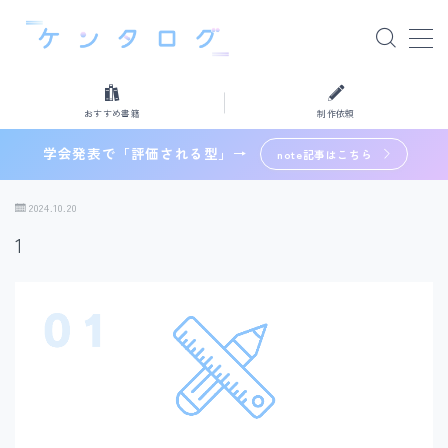
MENU
おすすめ書籍
制作依頼
おすすめ書籍
学会発表で「評価される型」→
note記事はこちら
制作依頼
2024.10.20
1
検索