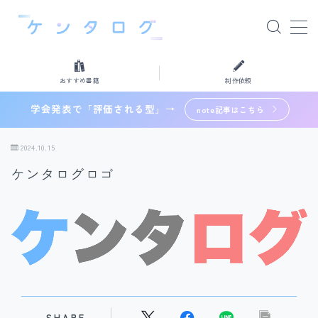
MENU
おすすめ書籍
制作依頼
おすすめ書籍
学会発表で「評価される型」→
note記事はこちら
制作依頼
2024.10.15
ケンタログロゴ
検索
SHARE